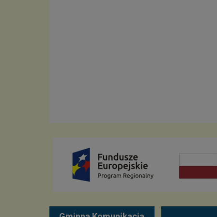
Gminna Komunikacja